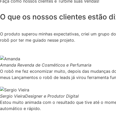
Faça como nossos clientes e Turbine suas Vendas!
O que os nossos clientes estão d
O produto superou minhas expectativas, criei um grupo d
robô por ter me guiado nesse projeto.
Amanda
Revenda de Cosméticos e Perfumaria
O robô me fez economizar muito, depois das mudanças do
meus Lançamentos o robô de leads já virou ferramenta fu
Sergio Vieira
Designer e Produtor Digital
Estou muito animada com o resultado que tive até o mome
automático e rápido.