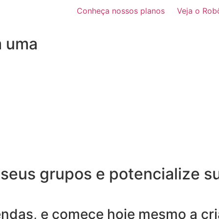
Conheça nossos planos
Veja o Rob
m uma
 seus grupos e potencialize s
endas, e comece hoje mesmo a cria