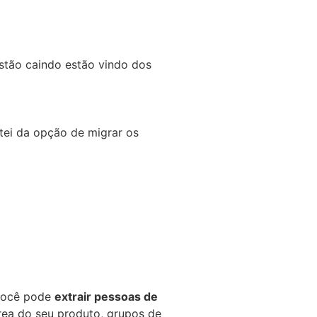
stão caindo estão vindo dos
stei da opção de migrar os
 você pode
extrair pessoas de
ea do seu produto, grupos de