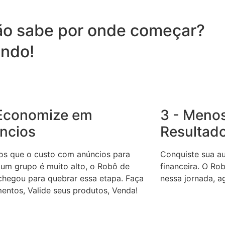
ão sabe por onde começar?
ndo!
 Economize em
3 - Menos
ncios
Resultad
s que o custo com anúncios para
Conquiste sua au
 um grupo é muito alto, o Robô de
financeira. O Ro
chegou para quebrar essa etapa. Faça
nessa jornada, a
entos, Valide seus produtos, Venda!