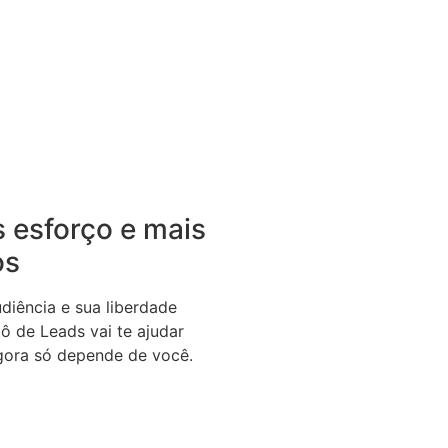
 esforço e mais
os
diência e sua liberdade
bô de Leads vai te ajudar
gora só depende de você.