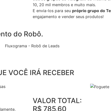
10, 20 mil membros e muito mais.
E envia-los para seu
próprio grupo do T
engajamento e vender seus produtos!
nto do Robô.
UE VOCÊ IRÁ RECEBER
sas
VALOR TOTAL:
R$ 785,60
damente.