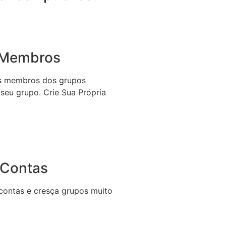
 Membros
s membros dos grupos
 seu grupo. Crie Sua Própria
 Contas
s contas e cresça grupos muito