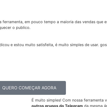
a ferramenta, em pouco tempo a maioria das vendas que e
uecer o publico.
icou e estou muito satisfeita, é muito simples de usar. go
QUERO COMEÇAR AGORA
É muito simples! Com nossa ferramenta
outros grupos do Telegram
da mesma ár