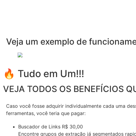
Veja um exemplo de funcioname
🔥 Tudo em Um!!!
VEJA TODOS OS BENEFÍCIOS Q
Caso você fosse adquirir individualmente cada uma des
ferramentas, você teria que pagar:
Buscador de Links
R$ 30,00
Encontre grupos de extração já segmentados rapi