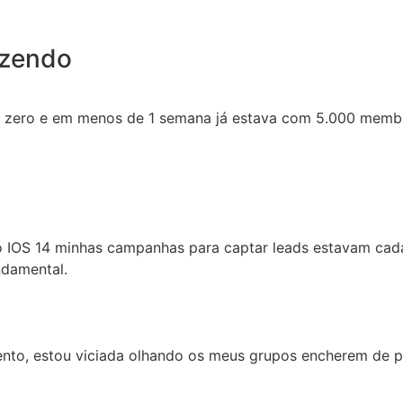
izendo
o zero e em menos de 1 semana já estava com 5.000 membr
 IOS 14 minhas campanhas para captar leads estavam cada
ndamental.
nto, estou viciada olhando os meus grupos encherem de p