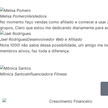
Melisa Pomero
Vendedora
No momento faço vendas como afiliado e comecei a usar 
grupos, Claro que estou me dedicando diariamente para aq
Jael Rodrigues
Desenvolvedor Web e Afiliado
Nota 1000! não sabia dessa possibilidade, um amigo me ind
membros ativos, faz toda a diferença.
Mônica Santos
Influenciadora Fitness