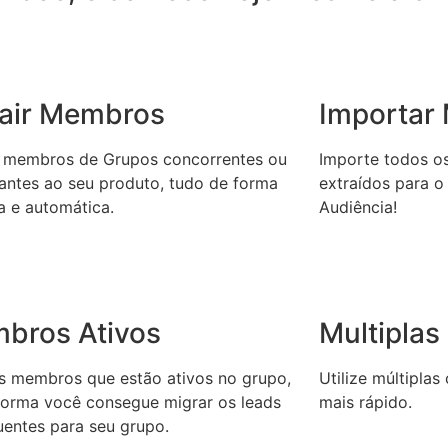
rair Membros
Importar
a membros de Grupos concorrentes ou
Importe todos o
antes ao seu produto, tudo de forma
extraídos para o
a e automática.
Audiência!
bros Ativos
Multiplas
 os membros que estão ativos no grupo,
Utilize múltipla
forma você consegue migrar os leads
mais rápido.
uentes para seu grupo.