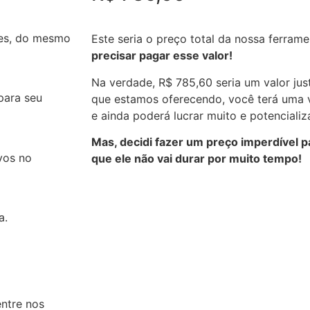
tes, do mesmo
Este seria o preço total da nossa ferram
precisar pagar esse valor!
Na verdade, R$ 785,60 seria um valor jus
para seu
que estamos oferecendo, você terá uma 
e ainda poderá lucrar muito e potencializ
Mas, decidi fazer um
preço imperdível p
vos no
que ele não vai durar por muito tempo!
a.
entre nos