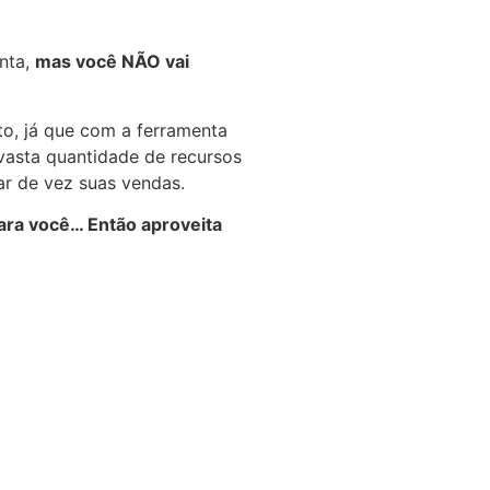
enta,
mas você NÃO vai
to, já que com a ferramenta
vasta quantidade de recursos
ar de vez suas vendas.
ara você… Então aproveita