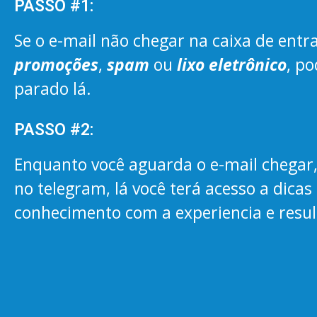
PASSO #1:
Se o e-mail não chegar na caixa de entr
promoções
,
spam
ou
lixo eletrônico
, po
parado lá.
PASSO #2:
Enquanto você aguarda o e-mail chegar
no telegram, lá você terá acesso a dica
conhecimento com a experiencia e resul