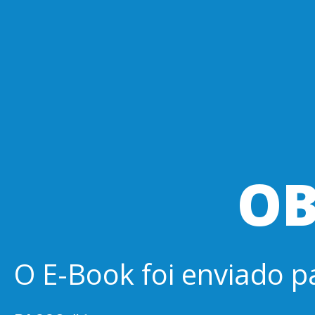
OB
O E-Book foi enviado pa